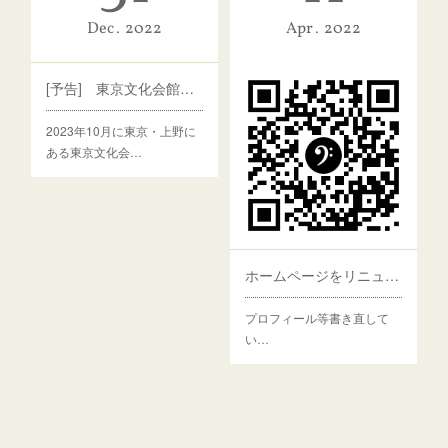
Dec
2022
Apr
2022
[予告] 東京文化会館にてリサイタル開催が決定
2023年10月に東京・上野に
ある東京文化会…
ホームページをリニューアル中です
プロフィール等書き直して
い…