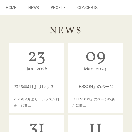
HOME
NEWS
PROFILE
CONCERTS
ACHIEVE
LESSON
CONTACT
NEWS
23
09
Jan
2026
Mar
2024
2026年4月よりレッスン料の改訂を行います
「LESSON」のページを開設しました
2026年4月より、レッスン料
「LESSON」のページを新
を一部変…
たに開…
31
11