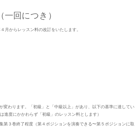
（一回につき）
6年４月からレッスン料の改訂をいたします。
）
が変わります。「初級」と「中級以上」があり、以下の基準に達してい
下は進度にかかわらず「初級」のレッスン料とします）
集第３巻終了程度（第４ポジションを演奏できる〜第５ポジションに取