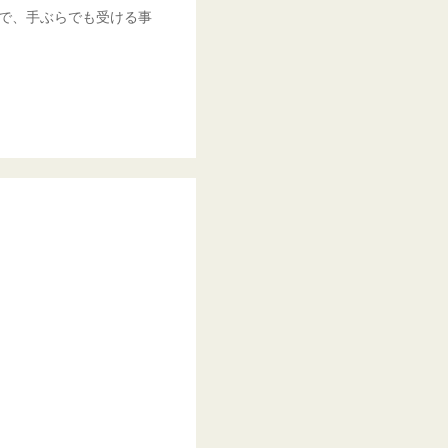
で、手ぶらでも受ける事