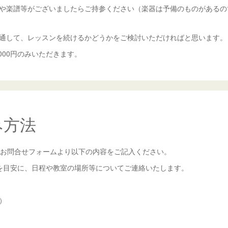
や楽譜等がございましたらご持参ください（楽器は予備のものがあるの
通して、レッスンを続けるかどうかをご検討いただければと思います。
000円のみいただきます。
み方法
」内お問合せフォームより以下の内容をご記入ください。
を目安に、日程や教室の場所等についてご連絡いたします。
）