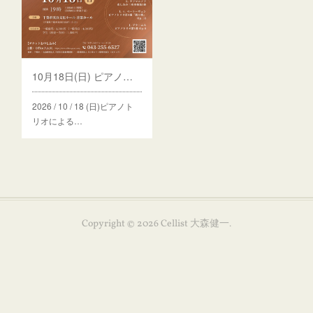
10月18日(日) ピアノトリオによる秋の夕べ
2026 / 10 / 18 (日)ピアノト
リオによる…
Copyright ©
2026
Cellist 大森健一
.