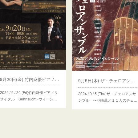
9月20日(金) 竹内麻優ピアノリサイタル
9月5日(木) ザ・チェロアンサンブル 〜花崎薫と１１人のチェリストたち〜
2024 / 9 / 20 (Fri)竹内麻優ピアノリ
2024 / 9 / 5 (Thu)ザ・チェロアンサ
サイタル Sehnsucht -ウィーン…
ンブル 〜花崎薫と１１人のチェ…