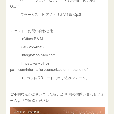
Op.11
ブラームス：ピアノトリオ第1番 Op.8
チケット・お問い合わせ他
●Office P.A.M.
043-255-6527
info@office-pam.com
https://www.office-
pam.com/information/concert/autumn_pianotrio/
●チラシ内QRコード（申し込みフォーム）
ご不明な点がございましたら、当HP内のお問い合わせフォ
ームよりご連絡ください