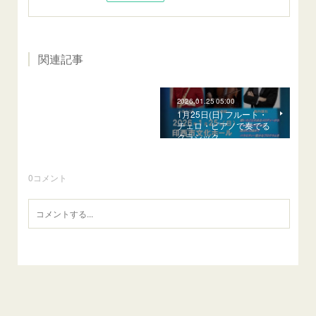
関連記事
2026.01.25 05:00
1月25日(日) フルート・
チェロ・ピアノで奏でる
クラシック
0
コメント