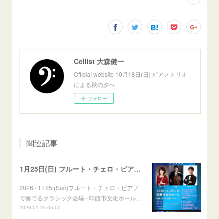
Cellist 大森健一
Official website 10月18日(日) ピアノトリオ
による秋の夕べ
フォロー
関連記事
1月25日(日) フルート・チェロ・ピアノで奏でるクラシック
2026 / 1 / 25 (Sun)フルート・チェロ・ピアノ
で奏でるクラシック会場 - 印西市文化ホール…
2026.01.25 05:00