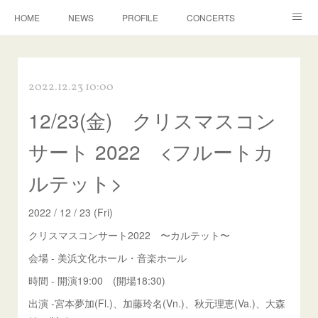
HOME
NEWS
PROFILE
CONCERTS
ACHIEVE
LESSON
CONTACT
2022.12.23 10:00
12/23(金) クリスマスコン
サート 2022 <フルートカ
ルテット>
2022 / 12 / 23 (Fri)
クリスマスコンサート2022 〜カルテット〜
会場 - 美浜文化ホール・音楽ホール
時間 - 開演19:00 (開場18:30)
出演 -宮本夢加(Fl.)、加藤玲名(Vn.)、秋元理恵(Va.)、大森